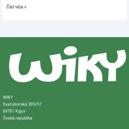
Číst více »
WIKY
Svatoborská 395/97
69701 Kyjov
Česká republika