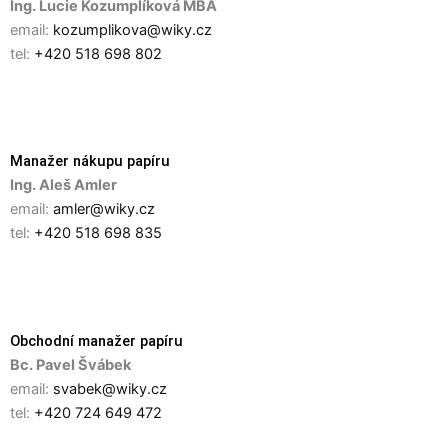
Ing. Lucie Kozumplíková MBA
email:
kozumplikova@wiky.cz
tel:
+420 518 698 802
Manažer nákupu papíru
Ing. Aleš Amler
email:
amler@wiky.cz
tel:
+420 518 698 835
Obchodní manažer papíru
Bc. Pavel Švábek
email:
svabek@wiky.cz
tel:
+420 724 649 472