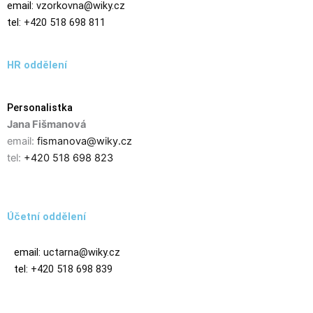
email:
vzorkovna@wiky.cz
tel:
+420 518 698 811
HR oddělení
Personalistka
Jana Fišmanová
email:
fismanova@wiky.cz
tel:
+420 518 698 823
Účetní oddělení
email:
uctarna@wiky.cz
tel:
+420 518 698 839