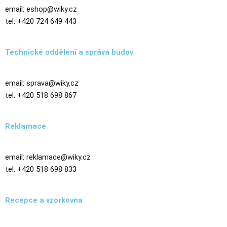
email:
eshop@wiky.cz
tel:
+420 724 649 443
Technické oddělení a správa budov
email:
sprava@wiky.cz
tel:
+420 518 698 867
Reklamace
email:
reklamace@wiky.cz
tel:
+420 518 698 833
Recepce a vzorkovna