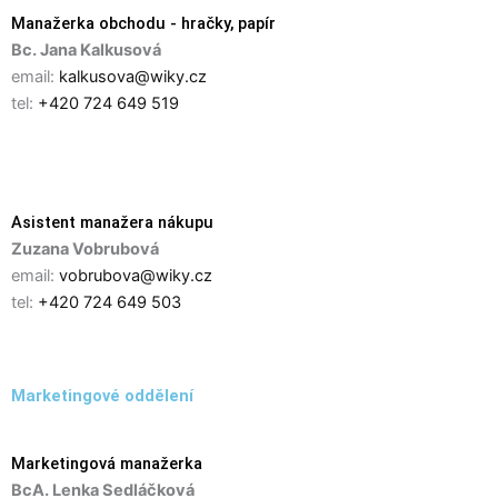
Manažerka obchodu - hračky, papír
Bc. Jana Kalkusová
email:
kalkusova@wiky.cz
tel:
+420 724 649 519
Asistent manažera nákupu
Zuzana Vobrubová
email:
vobrubova@wiky.cz
tel:
+420 724 649 503
Marketingové oddělení
Marketingová manažerka
BcA. Lenka Sedláčková