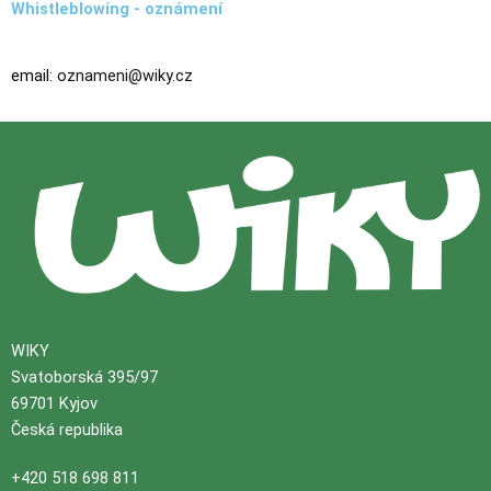
Whistleblowing - oznámení
email:
oznameni@wiky.cz
WIKY
Svatoborská 395/97
69701 Kyjov
Česká republika
+420 518 698 811