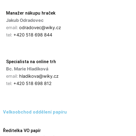
Manažer nákupu hraček
Jakub Odradovec
email:
odradovec@wiky.cz
tel:
+420 518 698 844
Specialista na online trh
Bc. Marie Hladíková
email:
hladikova@wiky.cz
tel:
+420 518 698 812
Velkoobchod oddělení papíru
Ředitelka VO papír