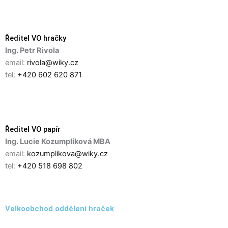
Ředitel VO hračky
Ing. Petr Rivola
email:
rivola@wiky.cz
tel:
+420 602 620 871
Ředitel VO papír
Ing. Lucie Kozumplíková MBA
email:
kozumplikova@wiky.cz
tel:
+420 518 698 802
Velkoobchod oddělení hraček