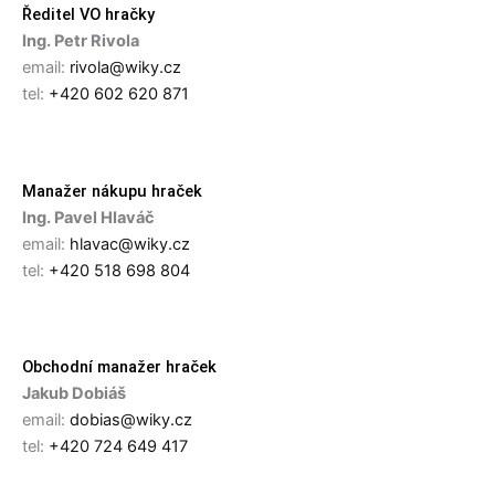
Ředitel VO hračky
Ing. Petr Rivola
email:
rivola@wiky.cz
tel:
+420 602 620 871
Manažer nákupu hraček
Ing. Pavel Hlaváč
email:
hlavac@wiky.cz
tel:
+420 518 698 804
Obchodní manažer hraček
Jakub Dobiáš
email:
dobias@wiky.cz
tel:
+420 724 649 417