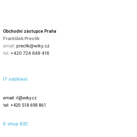
Obchodní zástupce Praha
František Preclík
email:
preclik@wiky.cz
tel:
+420 724 649 416
IT oddělení
email:
it@wiky.cz
tel:
+420 518 698 861
E-shop B2C