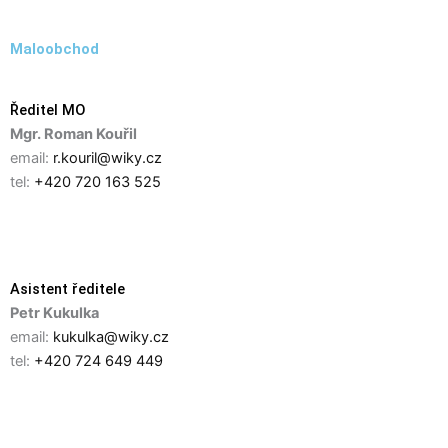
Maloobchod
Ředitel MO
Mgr. Roman Kouřil
email:
r.kouril@wiky.cz
tel:
+420 720 163 525
Asistent ředitele
Petr Kukulka
email:
kukulka@wiky.cz
tel:
+420 724 649 449