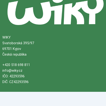
WIKY
Svatoborská 395/97
69701 Kyjov
Česká republika
+420 518 698 811
info@wiky.cz
IČO: 42293596
DIČ: CZ42293596