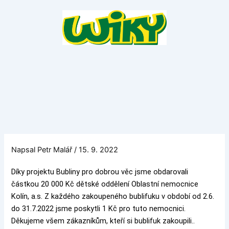
Přeskočit
na
obsah
Napsal
Petr Malář
/
15. 9. 2022
Díky projektu Bubliny pro dobrou věc jsme obdarovali
částkou 20 000 Kč dětské oddělení Oblastní nemocnice
Kolín, a.s. Z každého zakoupeného bublifuku v období od 2.6.
do 31.7.2022 jsme poskytli 1 Kč pro tuto nemocnici.
Děkujeme všem zákazníkům, kteří si bublifuk zakoupili..