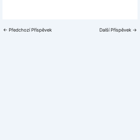
←
Předchozí Příspěvek
Další Příspěvek
→